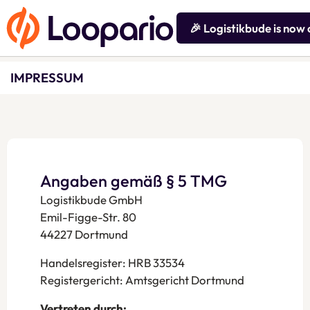
🎉 Logistikbude is now 
IMPRESSUM
Angaben gemäß § 5 TMG
Logistikbude GmbH
Emil-Figge-Str. 80
44227 Dortmund
Handelsregister: HRB 33534
Registergericht: Amtsgericht Dortmund
Vertreten durch: